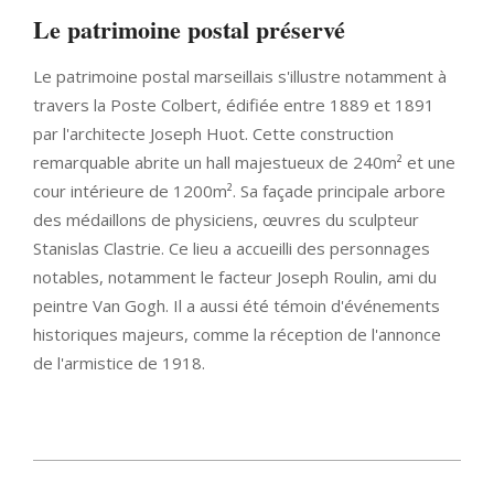
Le patrimoine postal préservé
Le patrimoine postal marseillais s'illustre notamment à
travers la Poste Colbert, édifiée entre 1889 et 1891
par l'architecte Joseph Huot. Cette construction
remarquable abrite un hall majestueux de 240m² et une
cour intérieure de 1200m². Sa façade principale arbore
des médaillons de physiciens, œuvres du sculpteur
Stanislas Clastrie. Ce lieu a accueilli des personnages
notables, notamment le facteur Joseph Roulin, ami du
peintre Van Gogh. Il a aussi été témoin d'événements
historiques majeurs, comme la réception de l'annonce
de l'armistice de 1918.
2025-