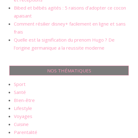
Bibed et bébés agités : 5 raisons d’adopter ce cocon
apaisant
Comment résilier disney+ facilement en ligne et sans
frais
Quelle est la signification du prenom Hugo ? De
l’origine germanique a la reussite moderne
NOS THÉMATIQUES
Sport
Santé
BIen-être
Lifestyle
Voyages
Cuisine
Parentalité