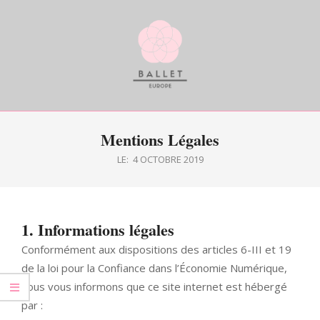
Skip
to
content
BALLETDEUROPE
Primary
Mentions Légales
Navigation
Menu
LE:
4 OCTOBRE 2019
1. Informations légales
Conformément aux dispositions des articles 6-III et 19
de la loi pour la Confiance dans l’Économie Numérique,
nous vous informons que ce site internet est hébergé
par :