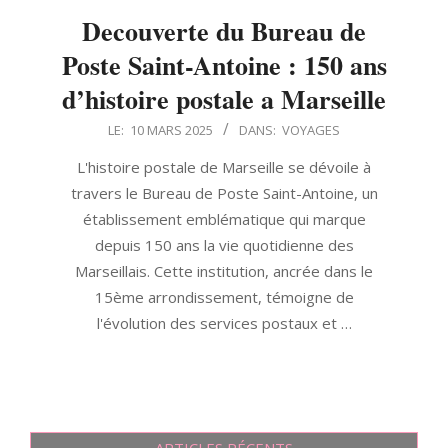
Decouverte du Bureau de
Poste Saint-Antoine : 150 ans
d’histoire postale a Marseille
2025-
LE:
10 MARS 2025
DANS:
VOYAGES
03-
L'histoire postale de Marseille se dévoile à
10
travers le Bureau de Poste Saint-Antoine, un
établissement emblématique qui marque
depuis 150 ans la vie quotidienne des
Marseillais. Cette institution, ancrée dans le
15ème arrondissement, témoigne de
l'évolution des services postaux et …
ARTICLES RÉCENTS