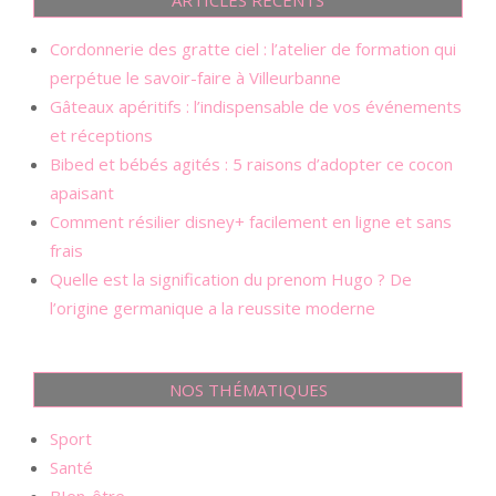
Cordonnerie des gratte ciel : l’atelier de formation qui
perpétue le savoir-faire à Villeurbanne
Gâteaux apéritifs : l’indispensable de vos événements
et réceptions
Bibed et bébés agités : 5 raisons d’adopter ce cocon
apaisant
Comment résilier disney+ facilement en ligne et sans
frais
Quelle est la signification du prenom Hugo ? De
l’origine germanique a la reussite moderne
NOS THÉMATIQUES
Sport
Santé
BIen-être