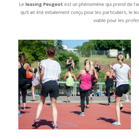
05-
Le
leasing Peugeot
est un phénomène qui prend de l’am
29
qu’il ait été initialement conçu pour les particuliers, 
viable pour les prof