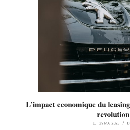
L’impact economique du leasing 
revolutio
2023-
LE:
29 MAI 2023
D