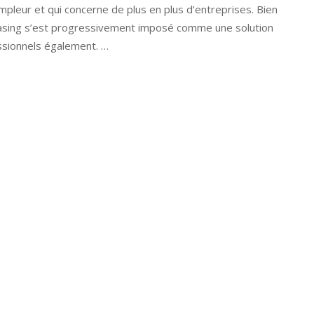
pleur et qui concerne de plus en plus d’entreprises. Bien
le leasing s’est progressivement imposé comme une solution
essionnels également. …