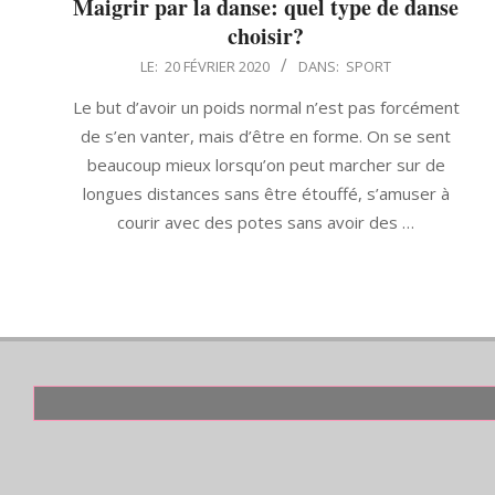
Maigrir par la danse: quel type de danse
choisir?
2020-
LE:
20 FÉVRIER 2020
DANS:
SPORT
02-
Le but d’avoir un poids normal n’est pas forcément
20
de s’en vanter, mais d’être en forme. On se sent
beaucoup mieux lorsqu’on peut marcher sur de
longues distances sans être étouffé, s’amuser à
courir avec des potes sans avoir des …