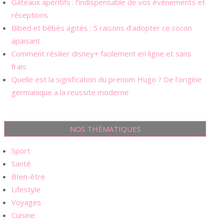
Gâteaux apéritifs : l’indispensable de vos événements et
réceptions
Bibed et bébés agités : 5 raisons d’adopter ce cocon
apaisant
Comment résilier disney+ facilement en ligne et sans
frais
Quelle est la signification du prenom Hugo ? De l’origine
germanique a la reussite moderne
NOS THÉMATIQUES
Sport
Santé
BIen-être
Lifestyle
Voyages
Cuisine