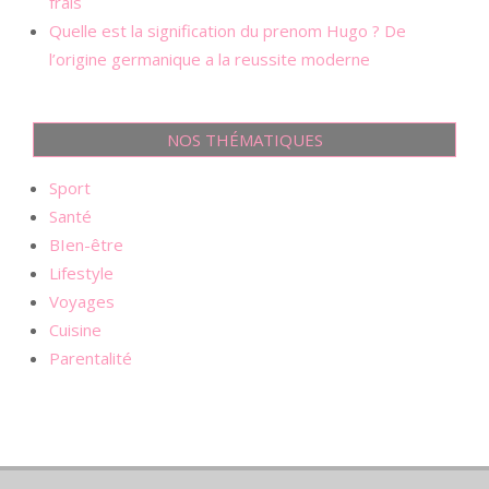
frais
Quelle est la signification du prenom Hugo ? De
l’origine germanique a la reussite moderne
NOS THÉMATIQUES
Sport
Santé
BIen-être
Lifestyle
Voyages
Cuisine
Parentalité